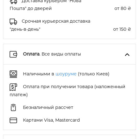
Доставка курьером "Нова
Пошта" до дверей
от 80 ₴
Срочная курьерская доставка
"день-в-день"
от 150 ₴
Оплата
. Все виды оплаты
Наличными в
шоуруме
(только Киев)
Оплата при получении товара (наложенный
платеж)
Безналичный рассчет
Картами Visa, Mastercard