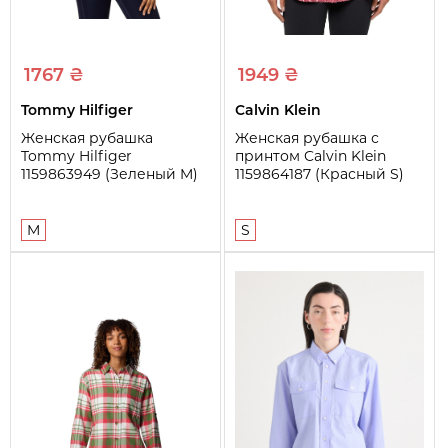
1767 ₴
1949 ₴
Tommy Hilfiger
Calvin Klein
Женская рубашка
Женская рубашка с
Tommy Hilfiger
принтом Calvin Klein
1159863949 (Зеленый M)
1159864187 (Красный S)
M
S