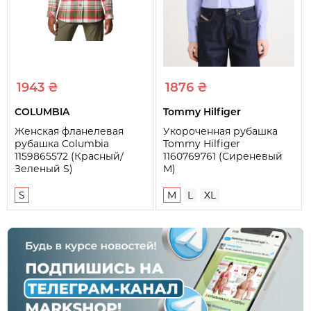
1943 ₴
1876 ₴
COLUMBIA
Tommy Hilfiger
Женская фланелевая
Укороченная рубашка
рубашка Columbia
Tommy Hilfiger
1159865572 (Красный/
1160769761 (Сиреневый
Зеленый S)
M)
S
M
L
XL