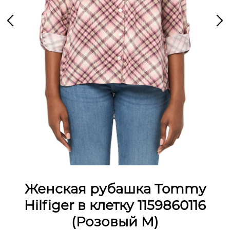
Женская рубашка Tommy
Hilfiger в клетку 1159860116
(Розовый M)