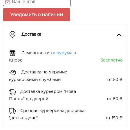
Уведомить о наличии
Доставка
Самовывоз из
шоурума
в
Киеве
бесплатно
Доставка по Украине
курьерскими службами
от 50 ₴
Доставка курьером "Нова
Пошта" до дверей
от 80 ₴
Срочная курьерская доставка
"день-в-день"
от 150 ₴