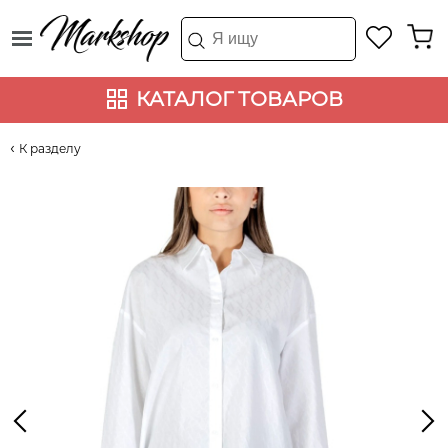
КАТАЛОГ ТОВАРОВ
К разделу