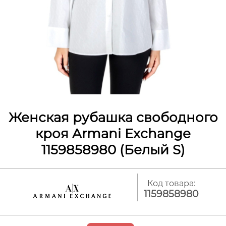
Женская рубашка свободного
кроя Armani Exchange
1159858980 (Белый S)
Код товара:
1159858980