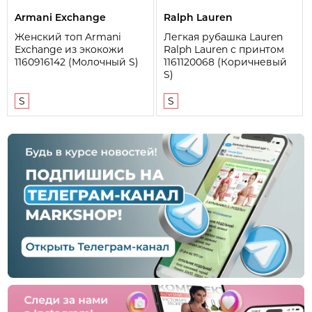
Armani Exchange
Ralph Lauren
Женский топ Armani
Легкая рубашка Lauren
Exchange из экокожи
Ralph Lauren с принтом
1160916142 (Молочный S)
1161120068 (Коричневый
S)
S
S