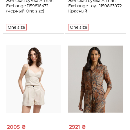
Женская сумка Armani
Женская сумка Armani
Exchange 1159816472
Exchange тоут 1159863972
(Черный One size)
Красный
One size
One size
2005 ₴
2921 ₴