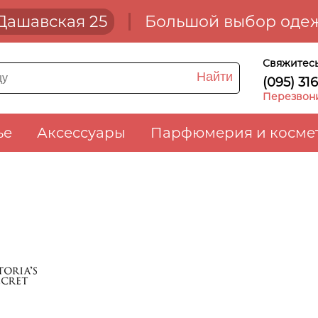
. Дашавская 25
Большой выбор одеж
Свяжитесь
Найти
(095) 31
Перезвон
ье
Аксессуары
Парфюмерия и косме
s Secret