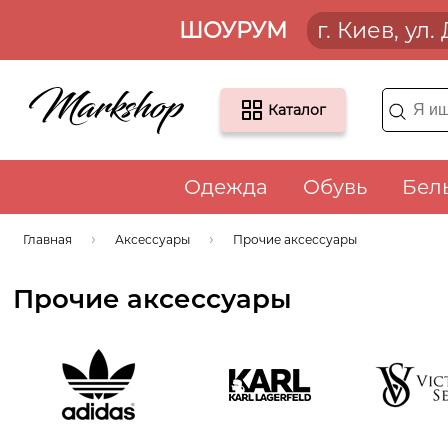
ШОУРУМ
г. Киев, ул
Каталог
Одежда
Обувь
Бел
Главная
Аксессуары
Прочие аксессуары
Прочие аксессуары
Adidas
Karl Lagerfeld
Victoria'