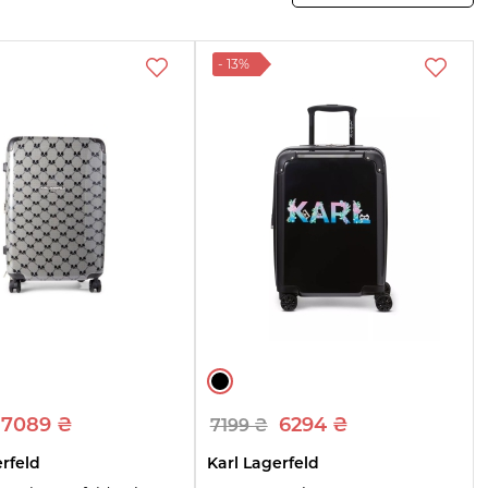
- 13%
7089 ₴
6294 ₴
7199 ₴
erfeld
Karl Lagerfeld