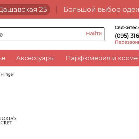
. Дашавская 25
Большой выбор одеж
Свяжитесь
Найти
(095) 31
Перезвон
ье
Аксессуары
Парфюмерия и косме
ilfiger
s Secret