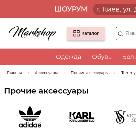
ШОУРУМ
г. Киев, ул
Каталог
Одежда
Обувь
Бел
Главная
Аксессуары
Прочие аксессуары
Tommy H
Прочие аксессуары
Adidas
Karl Lagerfeld
Victoria'