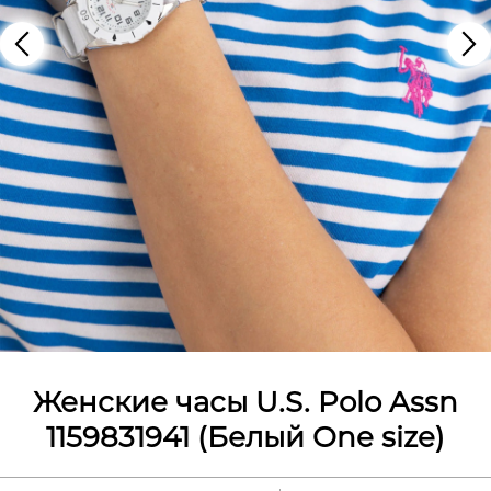
Женские часы U.S. Polo Assn
1159831941 (Белый One size)