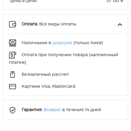
"день-в-день"
от 150 ₴
Оплата
. Все виды оплаты
Наличными в
шоуруме
(только Киев)
Оплата при получении товара (наложенный
платеж)
Безналичный рассчет
Картами Visa, Mastercard
Гарантия
.
Возврат
в течение 14 дней