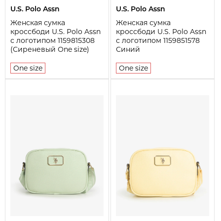
U.S. Polo Assn
U.S. Polo Assn
Женская сумка
Женская сумка
кроссбоди U.S. Polo Assn
кроссбоди U.S. Polo Assn
с логотипом 1159815308
с логотипом 1159851578
(Сиреневый One size)
Синий
One size
One size