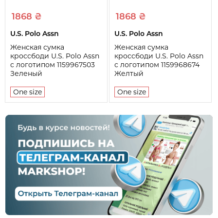
1868 ₴
1868 ₴
U.S. Polo Assn
U.S. Polo Assn
Женская сумка
Женская сумка
кроссбоди U.S. Polo Assn
кроссбоди U.S. Polo Assn
с логотипом 1159967503
с логотипом 1159968674
Зеленый
Желтый
One size
One size