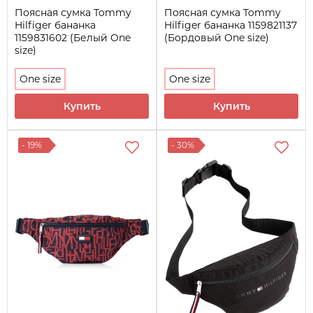
Поясная сумка Tommy
Поясная сумка Tommy
Hilfiger бананка
Hilfiger бананка 1159821137
1159831602 (Белый One
(Бордовый One size)
size)
One size
One size
Купить
Купить
- 19%
- 30%