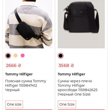
2666 ₴
3568 ₴
Tommy Hilfiger
Tommy Hilfiger
Поясная сумка Tommy
Сумка через плечо
Hilfiger 1159847412
Tommy Hilfiger
Черный
кроссбоди 1159842625
(Черный One Size)
One size
One Size