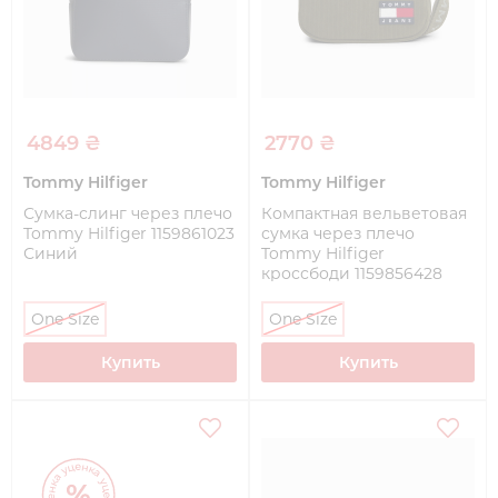
4849 ₴
2770 ₴
Tommy Hilfiger
Tommy Hilfiger
Сумка-слинг через плечо
Компактная вельветовая
Tommy Hilfiger 1159861023
сумка через плечо
Синий
Tommy Hilfiger
кроссбоди 1159856428
Зеленый
One Size
One Size
Купить
Купить