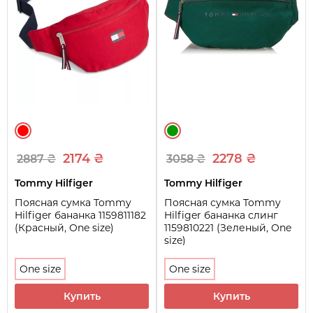
2174 ₴
2278 ₴
2887 ₴
3058 ₴
Tommy Hilfiger
Tommy Hilfiger
Поясная сумка Tommy
Поясная сумка Tommy
Hilfiger бананка 1159811182
Hilfiger бананка слинг
(Красный, One size)
1159810221 (Зеленый, One
size)
One size
One size
Купить
Купить