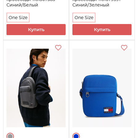
Синий/Белый
Синий/Зеленый
One Size
One Size
Купить
Купить