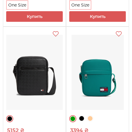
One Size
One Size
Купить
Купить
5152 ₴
3394 ₴