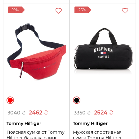
- 19%
- 25%
2462 ₴
2524 ₴
3040 ₴
3350 ₴
Tommy Hilfiger
Tommy Hilfiger
Поясная сумка от Tommy
Мужская спортивная
Hilfiger бананка слинг
сумка Tommy Hilfiger