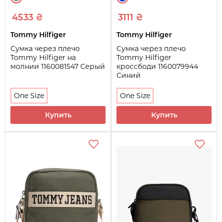
4533 ₴
3111 ₴
Tommy Hilfiger
Tommy Hilfiger
Сумка через плечо
Сумка через плечо
Tommy Hilfiger на
Tommy Hilfiger
молнии 1160081547 Серый
кроссбоди 1160079944
Синий
One Size
One Size
Купить
Купить