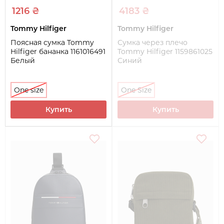
1216 ₴
4183 ₴
Tommy Hilfiger
Tommy Hilfiger
Поясная сумка Tommy
Сумка через плечо
Hilfiger бананка 1161016491
Tommy Hilfiger 1159861025
Белый
Синий
One size
One Size
Купить
Купить