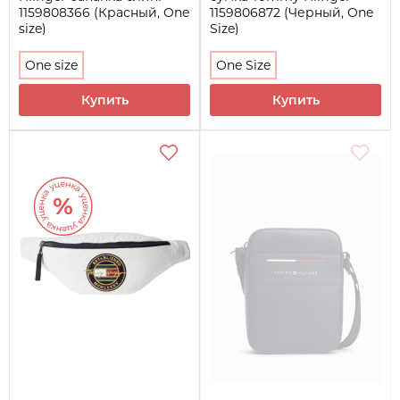
1159808366 (Красный, One
1159806872 (Черный, One
size)
Size)
One size
One Size
Купить
Купить