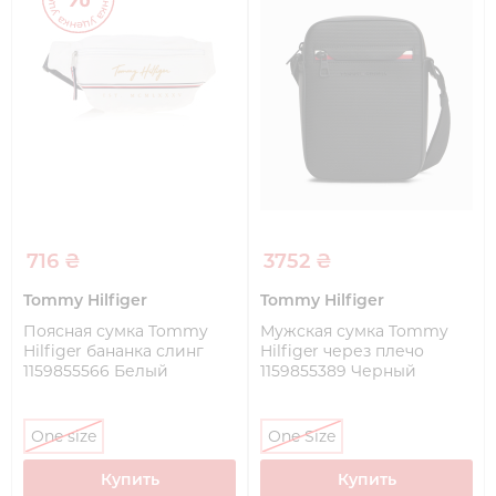
716 ₴
3752 ₴
Tommy Hilfiger
Tommy Hilfiger
Поясная сумка Tommy
Мужская сумка Tommy
Hilfiger бананка слинг
Hilfiger через плечо
1159855566 Белый
1159855389 Черный
One size
One Size
Купить
Купить