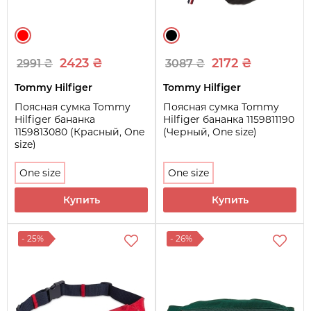
2423 ₴
2172 ₴
2991 ₴
3087 ₴
Tommy Hilfiger
Tommy Hilfiger
Поясная сумка Tommy
Поясная сумка Tommy
Hilfiger бананка
Hilfiger бананка 1159811190
1159813080 (Красный, One
(Черный, One size)
size)
One size
One size
Купить
Купить
- 25%
- 26%