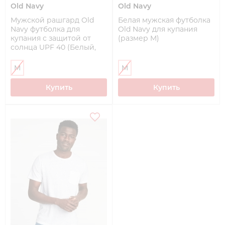
Old Navy
Old Navy
Мужской рашгард Old
Белая мужская футболка
Navy футболка для
Old Navy для купания
купания с защитой от
(размер M)
солнца UPF 40 (Белый,
размер M)
M
M
Купить
Купить