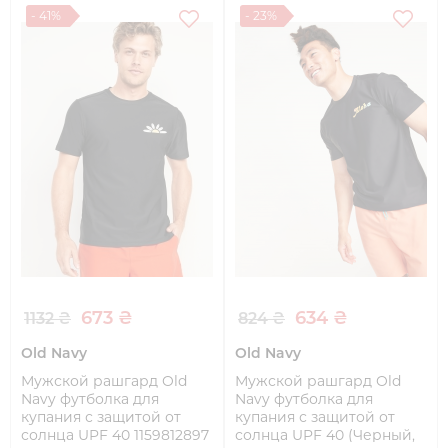
- 41%
- 23%
673 ₴
634 ₴
1132 ₴
824 ₴
Old Navy
Old Navy
Мужской рашгард Old
Мужской рашгард Old
Navy футболка для
Navy футболка для
купания с защитой от
купания с защитой от
солнца UPF 40 1159812897
солнца UPF 40 (Черный,