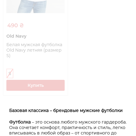
490 ₴
Old Navy
Белая мужская футболка
Old Navy летняя (размер
S)
S
Купить
Базовая классика – брендовые мужские футболки
Футболка
– это основа любого мужского гардероба.
Она сочетает комфорт, практичность и стиль, легко
вписываясь в любой образ – от спортивного до