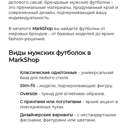
делового casual. Брендовые мужские футболки –
это премиальные материалы, продуманный крой и
современный дизайн, подчеркивающий вашу
индивидуальность.
В каталоге
MarkShop
вы найдете футболки от
мировых брендов – от базовых моделей до ярких
fashion-решений.
Виды мужских футболок в
MarkShop
Классические однотонные
– универсальная
база для любого стиля.
Slim-fit
– модели, подчеркивающие фигуру.
Oversize
– тренд для streetwear-образов.
С принтами или логотипами
– яркий акцент в
повседневных луках.
Дизайнерские варианты
– с нестандартными
фасонами, фактурами или цветами.