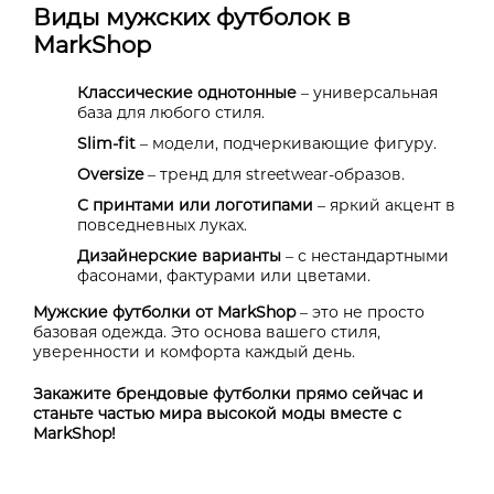
Виды мужских футболок в
MarkShop
Классические однотонные
– универсальная
база для любого стиля.
Slim-fit
– модели, подчеркивающие фигуру.
Oversize
– тренд для streetwear-образов.
С принтами или логотипами
– яркий акцент в
повседневных луках.
Дизайнерские варианты
– с нестандартными
фасонами, фактурами или цветами.
Мужские футболки от
MarkShop
– это не просто
базовая одежда. Это основа вашего стиля,
уверенности и комфорта каждый день.
Закажите брендовые футболки прямо сейчас и
станьте частью мира высокой моды вместе с
MarkShop!