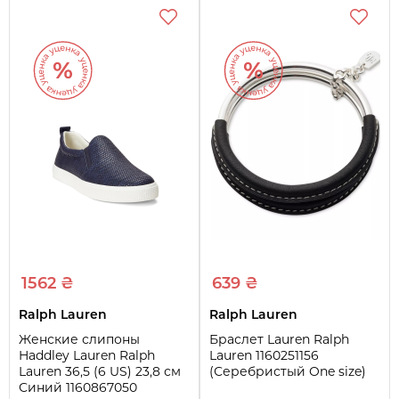
1562 ₴
639 ₴
Ralph Lauren
Ralph Lauren
Женские слипоны
Браслет Lauren Ralph
Haddley Lauren Ralph
Lauren 1160251156
Lauren 36,5 (6 US) 23,8 см
(Серебристый One size)
Синий 1160867050