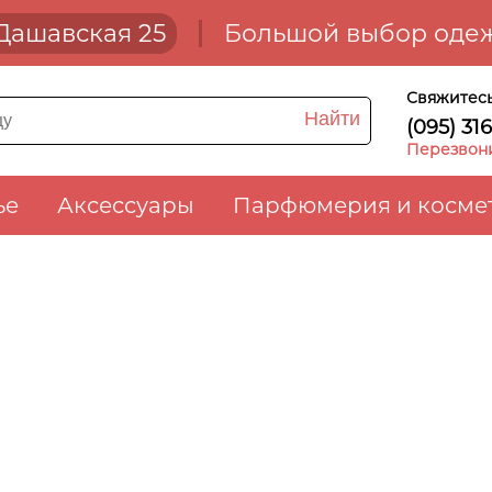
. Дашавская 25
Большой выбор одеж
Свяжитесь
Найти
(095) 31
Перезвон
ье
Аксессуары
Парфюмерия и косме