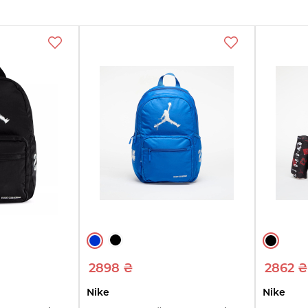
2898 ₴
2862 ₴
Nike
Nike