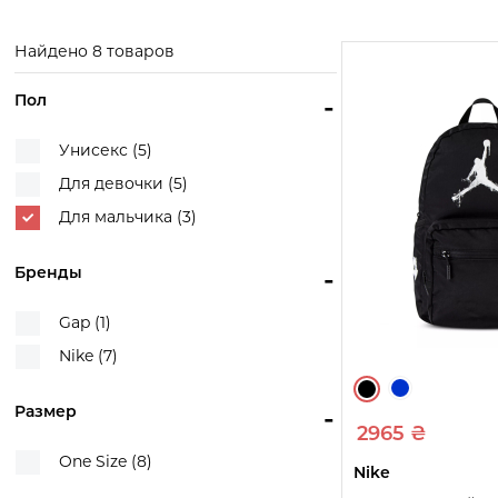
Смотреть
Смотреть
товары
товары
Найдено 8 товаров
Пол
-
Унисекс (5)
Для девочки (5)
Для мальчика (3)
Бренды
-
Gap (1)
Nike (7)
Размер
-
2965 ₴
One Size (8)
Nike