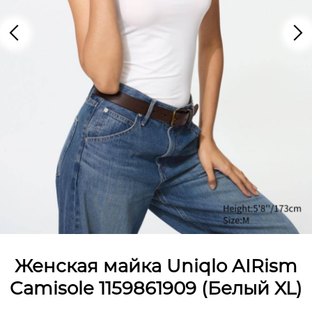
Женская майка Uniqlo AIRism
Camisole 1159861909 (Белый XL)