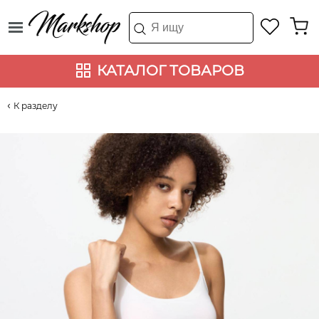
КАТАЛОГ ТОВАРОВ
К разделу