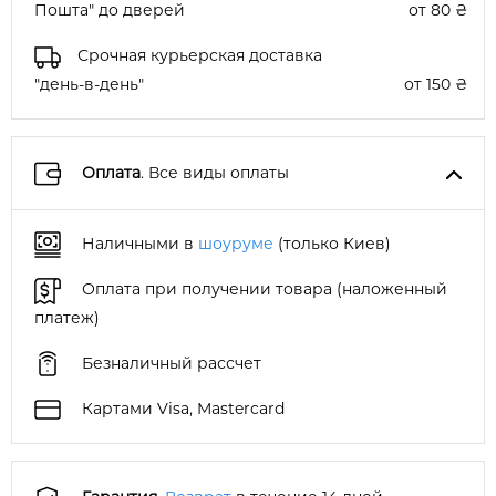
Пошта" до дверей
от 80 ₴
Срочная курьерская доставка
"день-в-день"
от 150 ₴
Оплата
. Все виды оплаты
Наличными в
шоуруме
(только Киев)
Оплата при получении товара (наложенный
платеж)
Безналичный рассчет
Картами Visa, Mastercard