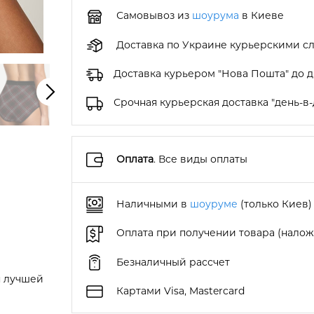
Самовывоз из
шоурума
в Киеве
Доставка по Украине курьерскими с
Доставка курьером "Нова Пошта" до 
Срочная курьерская доставка "день-в-
Оплата
. Все виды оплаты
Наличными в
шоуруме
(только Киев)
Оплата при получении товара (нало
Безналичный рассчет
я лучшей
Картами Visa, Mastercard