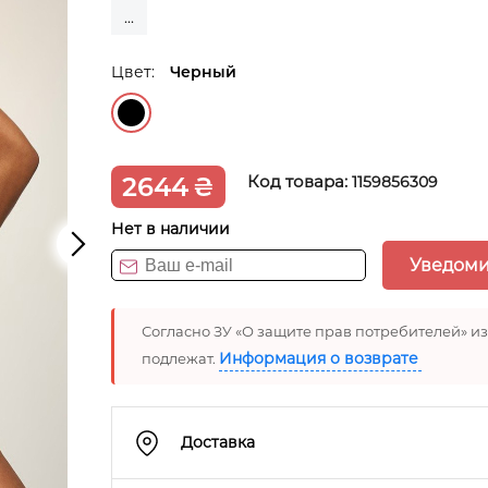
...
Цвет:
Черный
2644
₴
Код товара:
1159856309
Нет в наличии
Уведоми
Согласно ЗУ «О защите прав потребителей» и
Информация о возврате
подлежат.
Доставка