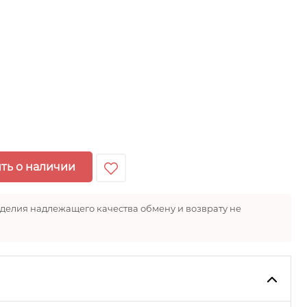
ть о наличии
зделия надлежащего качества обмену и возврату не