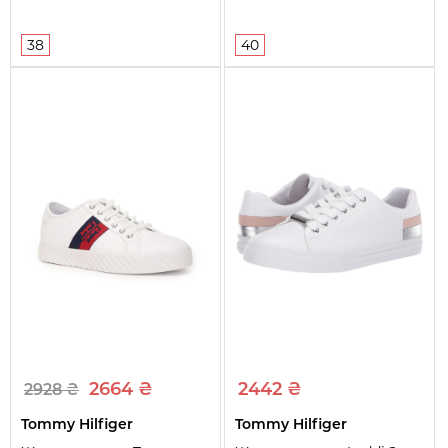
38
40
2664 ₴
2442 ₴
2928 ₴
Tommy Hilfiger
Tommy Hilfiger