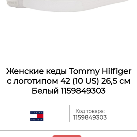
Женские кеды Tommy Hilfiger
с логотипом 42 (10 US) 26,5 см
Белый 1159849303
Код товара:
1159849303