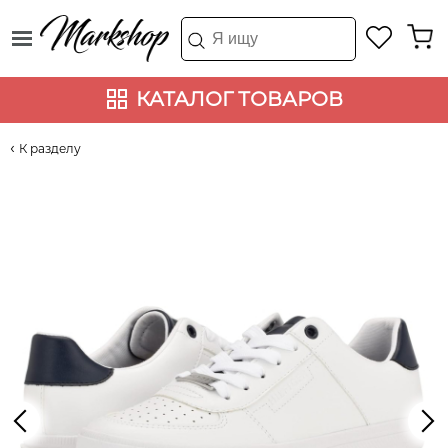
КАТАЛОГ ТОВАРОВ
К разделу