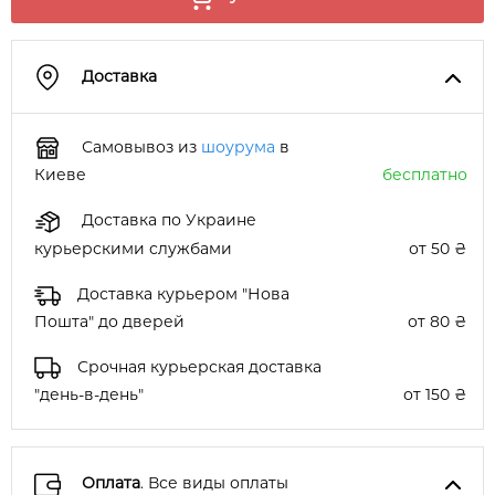
Доставка
Самовывоз из
шоурума
в
Киеве
бесплатно
Доставка по Украине
курьерскими службами
от 50 ₴
Доставка курьером "Нова
Пошта" до дверей
от 80 ₴
Срочная курьерская доставка
"день-в-день"
от 150 ₴
Оплата
. Все виды оплаты