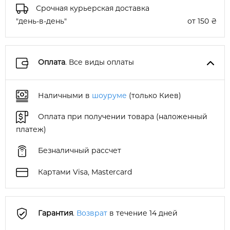
Срочная курьерская доставка
"день-в-день"
от 150 ₴
Оплата
. Все виды оплаты
Наличными в
шоуруме
(только Киев)
Оплата при получении товара (наложенный
платеж)
Безналичный рассчет
Картами Visa, Mastercard
Гарантия
.
Возврат
в течение 14 дней