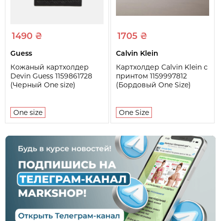
1490 ₴
1705 ₴
Guess
Calvin Klein
Кожаный картхолдер
Картхолдер Calvin Klein с
Devin Guess 1159861728
принтом 1159997812
(Черный One size)
(Бордовый One Size)
One size
One Size