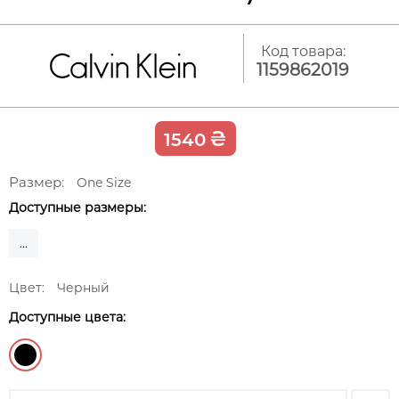
Код товара:
1159862019
₴
1540
Размер:
One Size
Доступные размеры:
...
Цвет:
Черный
Доступные цвета: