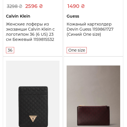
2596 ₴
1490 ₴
3298 ₴
Calvin Klein
Guess
Женские лоферы из
Кожаный картхолдер
экозамши Calvin Klein с
Devin Guess 1159861727
логотипом 36 (6 US) 23
(Синий One size)
см Бежевый 1159815532
36
One size