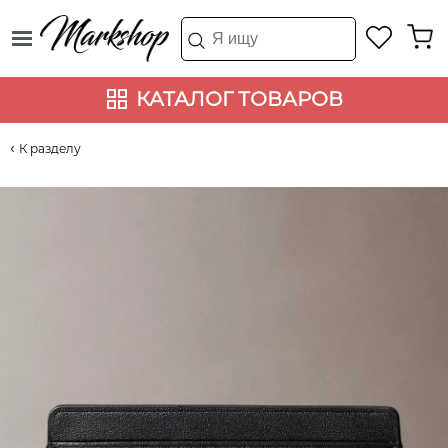
КАТАЛОГ ТОВАРОВ
К разделу