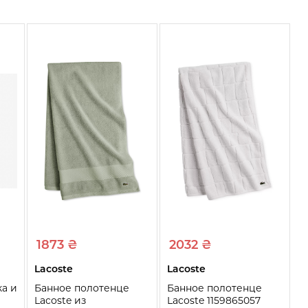
1873 ₴
2032 ₴
Lacoste
Lacoste
ка и
Банное полотенце
Банное полотенце
Lacoste из
Lacoste 1159865057