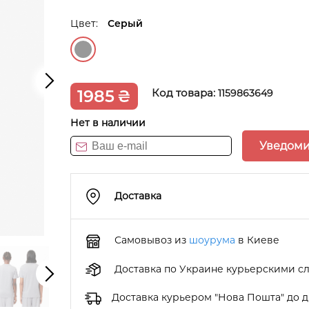
Цвет:
Серый
1985
₴
Код товара:
1159863649
Нет в наличии
Уведоми
Доставка
Самовывоз из
шоурума
в Киеве
Доставка по Украине курьерскими с
Доставка курьером "Нова Пошта" до 