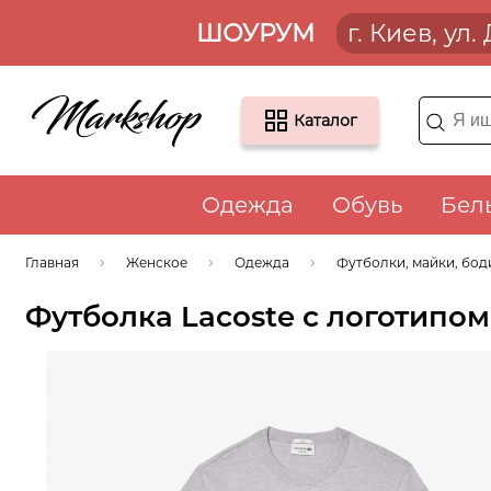
ШОУРУМ
г. Киев, ул
Каталог
Одежда
Обувь
Бел
Главная
Женское
Одежда
Футболки, майки, бод
Футболка Lacoste с логотипом