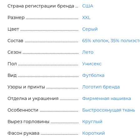
Страна регистрации бренда
США
Размер
XXL
Цвет
Серый
Состав
65% хлопок, 35% полиэс
Сезон
Лето
Пол
Унисекс
Вид
Футболка
Узоры и принты
Логотип бренда
Отделка и украшения
Фирменная нашивка
Особенности
Быстросохнущая ткань
Вырез горловины
Круглый
Фасон рукава
Короткий