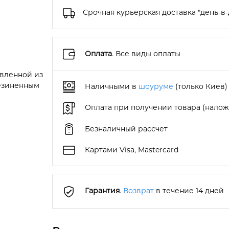
Срочная курьерская доставка "день-в-
Оплата
. Все виды оплаты
овленной из
резиненным
Наличными в
шоуруме
(только Киев)
Оплата при получении товара (нало
Безналичный рассчет
Картами Visa, Mastercard
Гарантия
.
Возврат
в течение 14 дней