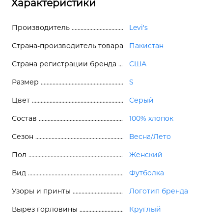
Характеристики
Производитель
Levi's
Страна-производитель товара
Пакистан
Страна регистрации бренда
США
Размер
S
Цвет
Серый
Состав
100% хлопок
Сезон
Весна/Лето
Пол
Женский
Вид
Футболка
Узоры и принты
Логотип бренда
Вырез горловины
Круглый