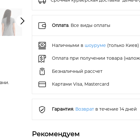
Срочная курьерская доставка "день-в-
Оплата
. Все виды оплаты
Наличными в
шоуруме
(только Киев)
Оплата при получении товара (нало
Безналичный рассчет
ани.
Картами Visa, Mastercard
Гарантия
.
Возврат
в течение 14 дней
Рекомендуем