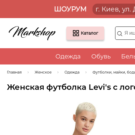
ШОУРУМ
г. Киев, ул
Каталог
Одежда
Обувь
Бел
Главная
Женское
Одежда
Футболки, майки, бод
Женская футболка Levi's с лог