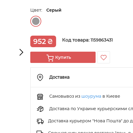
Цвет:
Серый
952
₴
Код товара:
1159863431
Купить
Доставка
Самовывоз из
шоурума
в Киеве
Доставка по Украине курьерскими с
Доставка курьером "Нова Пошта" до 