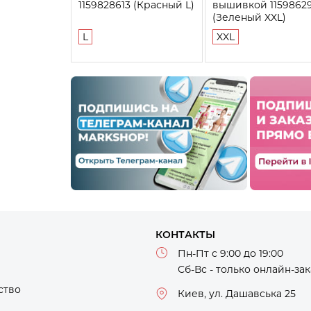
1159828613 (Красный L)
вышивкой 1159862
(Зеленый XXL)
L
XXL
КОНТАКТЫ
Пн-Пт с 9:00 до 19:00
Сб-Вс - только онлайн-за
ство
Киев, ул. Дашавська 25