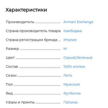
Характеристики
Производитель
Armani Exchange
Страна-производитель товара
Камбоджа
Страна регистрации бренда
Италия
Размер
M
Цвет
Серый/Зеленый
Состав
100% хлопок
Сезон
Лето
Пол
Мужской
Вид
Футболка
Узоры и принты
Пальмы