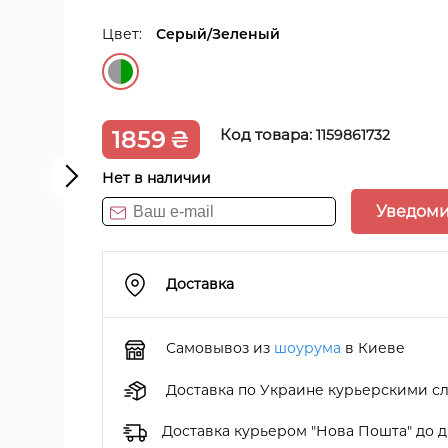
Цвет:
Серый/Зеленый
1859
₴
Код товара:
1159861732
Нет в наличии
Уведоми
Доставка
Самовывоз из
шоурума
в Киеве
Доставка по Украине курьерскими с
Доставка курьером "Нова Пошта" до 