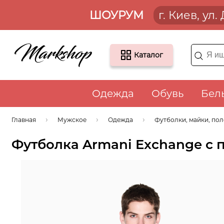
ШОУРУМ
г. Киев, ул
Каталог
Одежда
Обувь
Бел
Главная
Мужское
Одежда
Футболки, майки, по
Футболка Armani Exchange с 