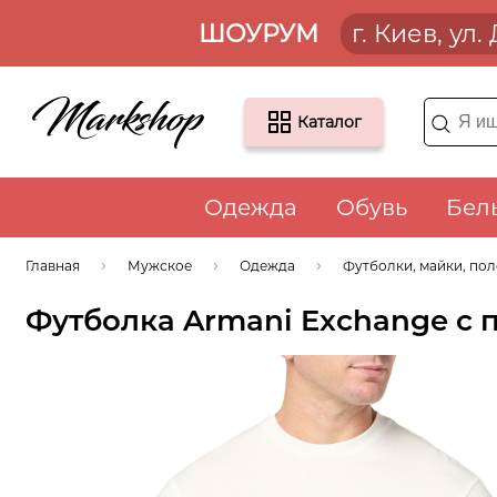
ШОУРУМ
г. Киев, ул
Каталог
Одежда
Обувь
Бел
Главная
Мужское
Одежда
Футболки, майки, по
Футболка Armani Exchange с 