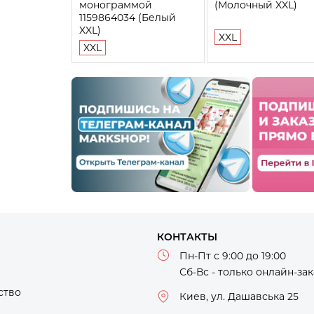
монограммой
(Молочный XXL)
1159864034 (Белый
XXL)
XXL
XXL
КОНТАКТЫ
Пн-Пт с 9:00 до 19:00
Сб-Вс - только онлайн-за
ство
Киев, ул. Дашавська 25