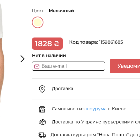
Цвет:
Молочный
1828
₴
Код товара:
1159861685
Нет в наличии
Уведоми
Доставка
Самовывоз из
шоурума
в Киеве
Доставка по Украине курьерскими с
Доставка курьером "Нова Пошта" до 