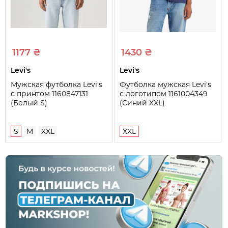
1177 ₴
1430 ₴
Levi's
Levi's
Мужская футболка Levi's
Футболка мужская Levi's
с принтом 1160847131
с логотипом 1161004349
(Белый S)
(Синий XXL)
S
M
XXL
XXL