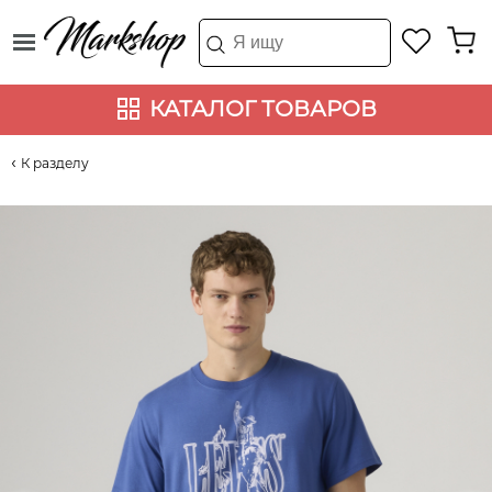
КАТАЛОГ ТОВАРОВ
К разделу