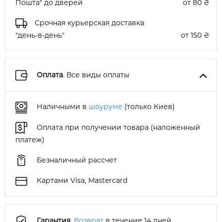
Пошта" до дверей
от 80 ₴
Срочная курьерская доставка
"день-в-день"
от 150 ₴
Оплата
. Все виды оплаты
Наличными в
шоуруме
(только Киев)
Оплата при получении товара (наложенный
платеж)
Безналичный рассчет
Картами Visa, Mastercard
Гарантия
.
Возврат
в течение 14 дней