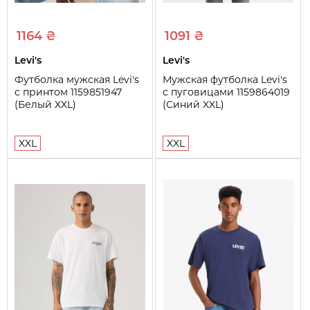
1164 ₴
1091 ₴
Levi's
Levi's
Футболка мужская Levi's
Мужская футболка Levi's
с принтом 1159851947
с пуговицами 1159864019
(Белый XXL)
(Синий XXL)
XXL
XXL