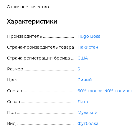
Отличное качество.
Характеристики
Производитель
Hugo Boss
Страна-производитель товара
Пакистан
Страна регистрации бренда
США
Размер
S
Цвет
Синий
Состав
60% хлопок, 40% полиэс
Сезон
Лето
Пол
Мужской
Вид
Футболка