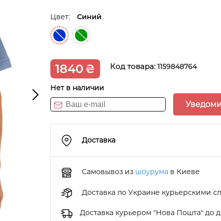
Цвет:
Синий
1840
₴
Код товара:
1159848764
Нет в наличии
Уведоми
Доставка
Самовывоз из
шоурума
в Киеве
Доставка по Украине курьерскими с
Доставка курьером "Нова Пошта" до 