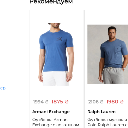
Рекомендуем
тер
1875 ₴
1980 ₴
1994 ₴
2106 ₴
Armani Exchange
Ralph Lauren
Футболка Armani
Футболка мужская
Exchange с логотипом
Polo Ralph Lauren с