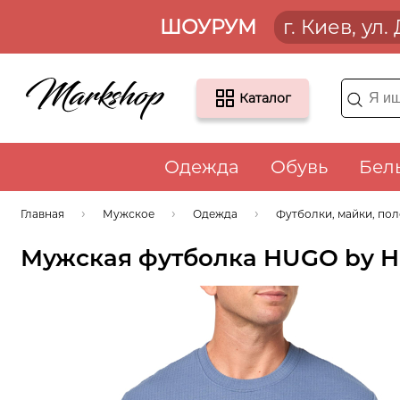
ШОУРУМ
г. Киев, ул
Каталог
Одежда
Обувь
Бел
Главная
Мужское
Одежда
Футболки, майки, по
Мужская футболка HUGO by Hu