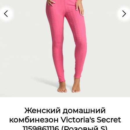
Женский домашний
комбинезон Victoria's Secret
1159861116 (Розовый S)