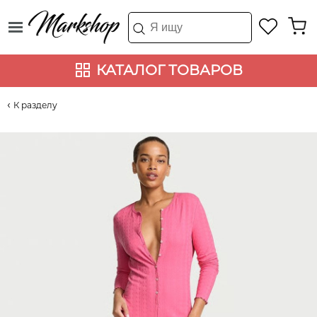
КАТАЛОГ ТОВАРОВ
К разделу