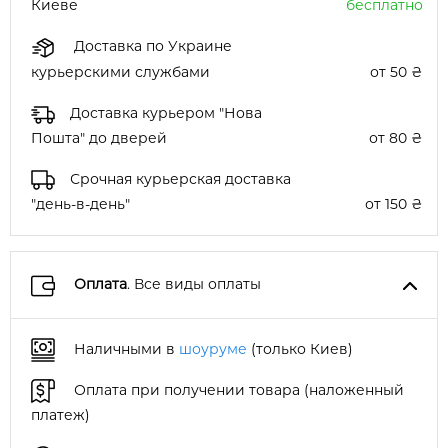
Киеве
бесплатно
Доставка по Украине
курьерскими службами
от 50 ₴
Доставка курьером "Нова
Пошта" до дверей
от 80 ₴
Срочная курьерская доставка
"день-в-день"
от 150 ₴
Оплата
. Все виды оплаты
Наличными в
шоуруме
(только Киев)
Оплата при получении товара (наложенный
платеж)