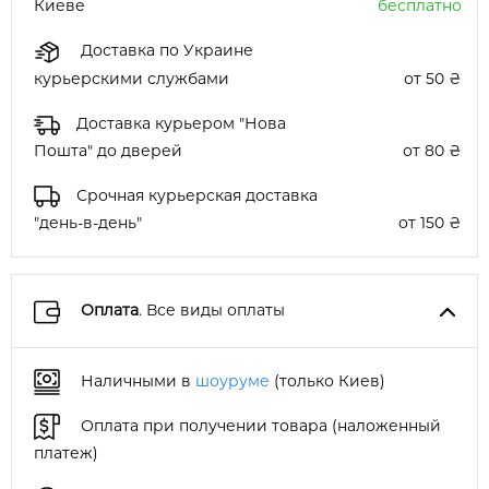
Киеве
бесплатно
Доставка по Украине
курьерскими службами
от 50 ₴
Доставка курьером "Нова
Пошта" до дверей
от 80 ₴
Срочная курьерская доставка
"день-в-день"
от 150 ₴
Оплата
. Все виды оплаты
Наличными в
шоуруме
(только Киев)
Оплата при получении товара (наложенный
платеж)