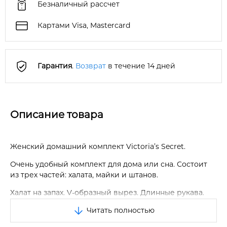
Безналичный рассчет
Картами Visa, Mastercard
Гарантия
.
Возврат
в течение 14 дней
Описание товара
Женский домашний комплект Victoria’s Secret.
Очень удобный комплект для дома или сна. Состоит
из трех частей: халата, майки и штанов.
Халат на запах. V-образный вырез. Длинные рукава.
Завязывается на завязки внутри и пояс. Два боковых
Читать полностью
кармана.