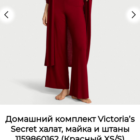
Домашний комплект Victoria’s
Secret халат, майка и штаны
1159860162 (Красный XS/S)