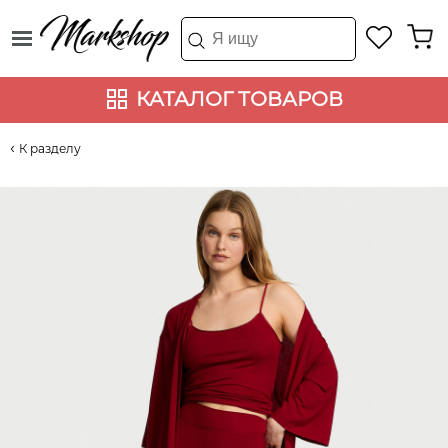
КАТАЛОГ ТОВАРОВ
К разделу