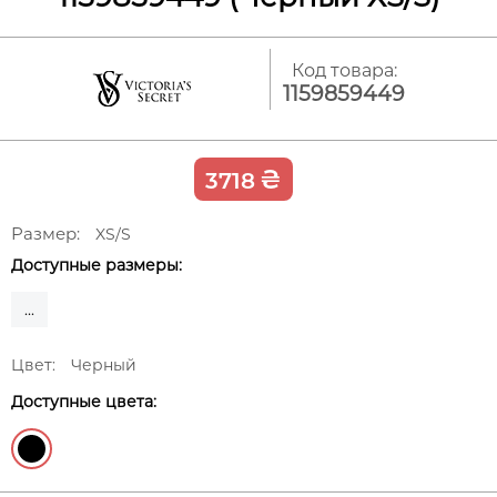
Код товара:
1159859449
₴
3718
Размер:
XS/S
Доступные размеры:
...
Цвет:
Черный
Доступные цвета: