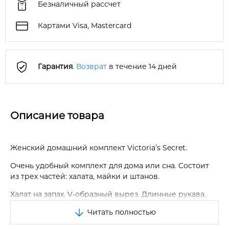
Безналичный рассчет
Картами Visa, Mastercard
Гарантия
.
Возврат
в течение 14 дней
Описание товара
Женский домашний комплект Victoria’s Secret.
Очень удобный комплект для дома или сна. Состоит
из трех частей: халата, майки и штанов.
Халат на запах. V-образный вырез. Длинные рукава.
Завязывается на завязки внутри и пояс. Два боковых
Читать полностью
кармана.