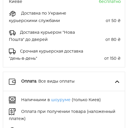
Киеве
бесплатно
Доставка по Украине
курьерскими службами
от 50 ₴
Доставка курьером "Нова
Пошта" до дверей
от 80 ₴
Срочная курьерская доставка
"день-в-день"
от 150 ₴
Оплата
. Все виды оплаты
Наличными в
шоуруме
(только Киев)
Оплата при получении товара (наложенный
платеж)