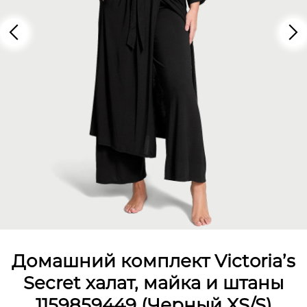
Домашний комплект Victoria’s
Secret халат, майка и штаны
1159859449 (Черный XS/S)