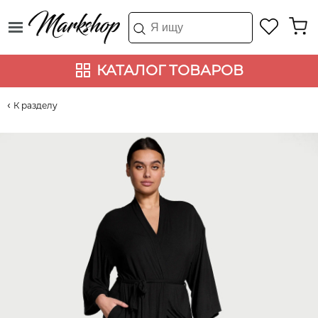
КАТАЛОГ ТОВАРОВ
К разделу