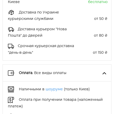
Киеве
бесплатно
Доставка по Украине
курьерскими службами
от 50 ₴
Доставка курьером "Нова
Пошта" до дверей
от 80 ₴
Срочная курьерская доставка
"день-в-день"
от 150 ₴
Оплата
. Все виды оплаты
Наличными в
шоуруме
(только Киев)
Оплата при получении товара (наложенный
платеж)