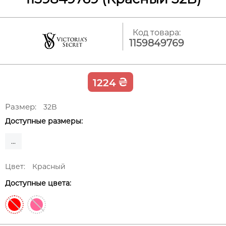
Код товара:
1159849769
₴
1224
Размер:
32B
Доступные размеры:
...
Цвет:
Красный
Доступные цвета: